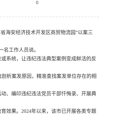
0
苏省海安经济技术开发区商贸物流园“以案三
一名工作人员说。
或系统，让违纪违法典型案例变成鲜活的反
统剖析案发原因，精准查找案发单位存在的相
动、编印违纪违法党员干部忏悔录、开展典
效果。2024年以来，该市已开展各类专题