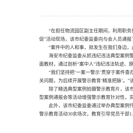
“在担任物流园区副主任期间，利用职务
促”活动现场，该市纪委监委向与会人员通报
“案件中的人和事，就发生在我们身边，此
海安市纪委监委从抓违纪违法典型案例警示
面教材，通过剖析“案中人”违纪违法轨迹、
“我们坚持把‘一案一警示’贯穿于案件查
关问题，为后续开展警示教育‘精准把脉’。
除了精选典型案例拍摄警示教育片，该市纪
型案例通报会等活动增强警示教育针对性，
此外，该市纪委监委通过举办典型案例忏悔
警示教育活动30余场次，教育引导党员干部1