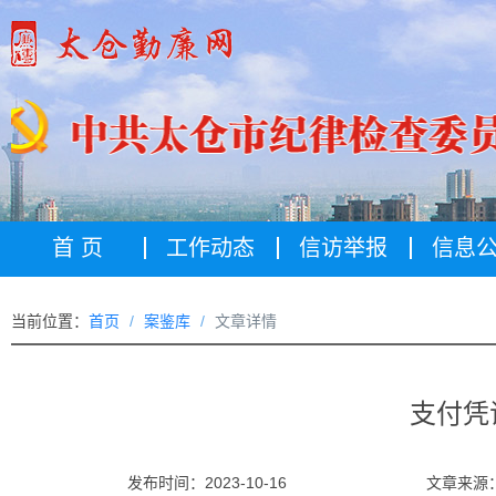
首 页
工作动态
信访举报
信息
当前位置：
首页
案鉴库
文章详情
支付凭
发布时间：2023-10-16
文章来源